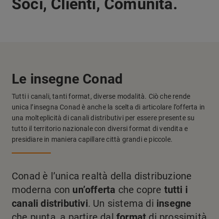
Soci, Clienti, Comunità.
Le insegne Conad
Tutti i canali, tanti format, diverse modalità. Ciò che rende
unica l’insegna Conad è anche la scelta di articolare l’offerta in
una molteplicità di canali distributivi per essere presente su
tutto il territorio nazionale con diversi format di vendita e
presidiare in maniera capillare città grandi e piccole.
Conad è l’unica realtà della distribuzione
moderna con
un’offerta
che copre
tutti i
canali distributivi
. Un sistema di
insegne
che punta, a partire dal
format
di prossimità