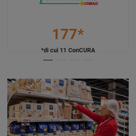
177*
*di cui 11 ConCURA